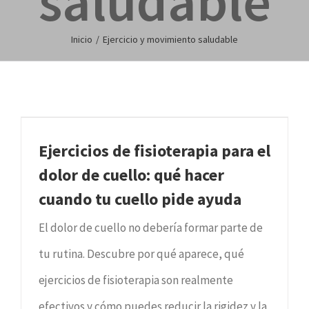
saludable
Inicio
/
Ejercicio y movimiento saludable
Ejercicios de fisioterapia para el
dolor de cuello: qué hacer
cuando tu cuello pide ayuda
El dolor de cuello no debería formar parte de
tu rutina. Descubre por qué aparece, qué
ejercicios de fisioterapia son realmente
efectivos y cómo puedes reducir la rigidez y la