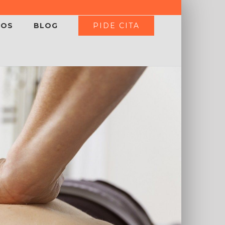
PIDE CITA
IOS
BLOG