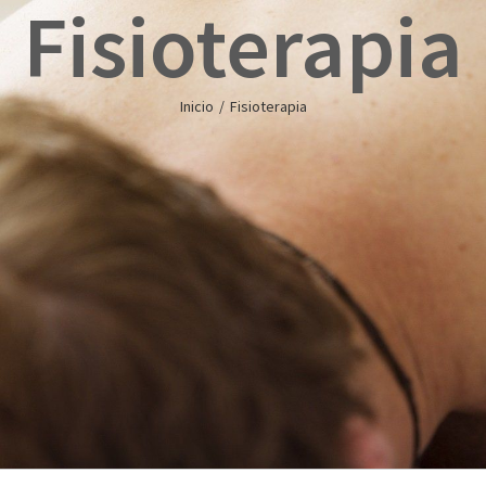
Fisioterapia
Inicio
/
Fisioterapia