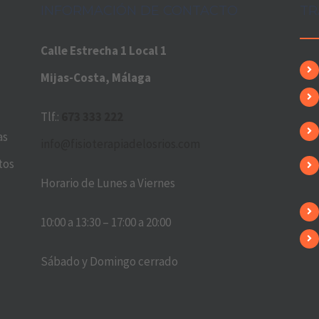
INFORMACIÓN DE CONTACTO
TR
Calle Estrecha 1 Local 1
Mijas-Costa, Málaga
Tlf.:
673 333 222
as
info@fisioterapiadelosrios.com
tos
Horario de Lunes a Viernes
10:00 a 13:30 – 17:00 a 20:00
Sábado y Domingo cerrado