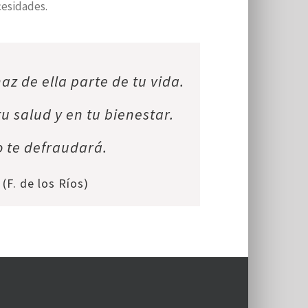
esidades.
haz de ella parte de tu vida.
tu salud y en tu bienestar.
 te defraudará.
(F. de los Ríos)