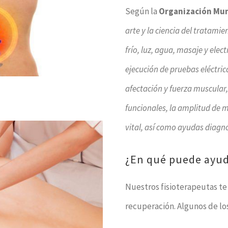
Según la
Organización Mun
arte y la ciencia del tratamie
frío, luz, agua, masaje y elec
ejecución de pruebas eléctric
afectación y fuerza muscular
funcionales, la amplitud de 
vital, así como ayudas diagnó
¿En qué puede ayuda
Nuestros fisioterapeutas t
recuperación. Algunos de lo