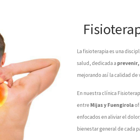
Fisiotera
La fisioterapia es una disci
salud, dedicada a
prevenir,
mejorando así la calidad de 
En nuestra clínica Fisioterap
entre
Mijas y Fuengirola
of
enfocados en aliviar el dolo
bienestar general de cada p