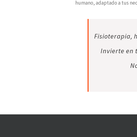
humano, adaptado a tus nec
Fisioterapia, 
Invierte en 
No