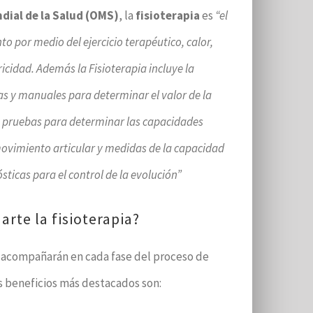
dial de la Salud (OMS)
, la
fisioterapia
es
“el
nto por medio del ejercicio terapéutico, calor,
tricidad. Además la Fisioterapia incluye la
as y manuales para determinar el valor de la
, pruebas para determinar las capacidades
movimiento articular y medidas de la capacidad
sticas para el control de la evolución”
rte la fisioterapia?
e acompañarán en cada fase del proceso de
s beneficios más destacados son: