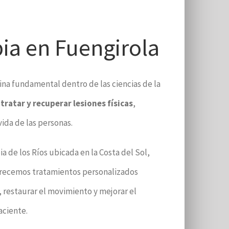
pia en Fuengirola
plina fundamental dentro de las ciencias de la
 tratar y recuperar lesiones físicas
,
vida de las personas.
ia de los Ríos ubicada en la Costa del Sol,
recemos tratamientos personalizados
r, restaurar el movimiento y mejorar el
aciente.