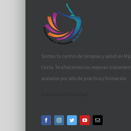
Somos tu centro de terapias y salud en Mij
Costa. Te ofrecemos los mejores tratamien
avalados por año de práctica y formación
Política de Privacidad