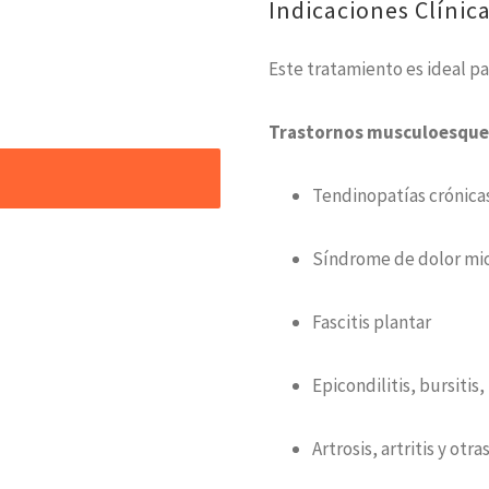
Indicaciones Clínic
Este tratamiento es ideal pa
Trastornos musculoesquelé
Tendinopatías crónica
Síndrome de dolor mio
Fascitis plantar
Epicondilitis, bursitis
Artrosis, artritis y o