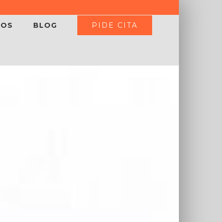
PIDE CITA
IOS
BLOG