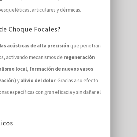
esqueléticas, articulares y dérmicas.
 de Choque Focales?
as acústicas de alta precisión
que penetran
os, activando mecanismos de
regeneración
lismo local
,
formación de nuevos vasos
zación)
y
alivio del dolor
. Gracias a su efecto
nas específicas con gran eficacia y sin dañar el
ticos