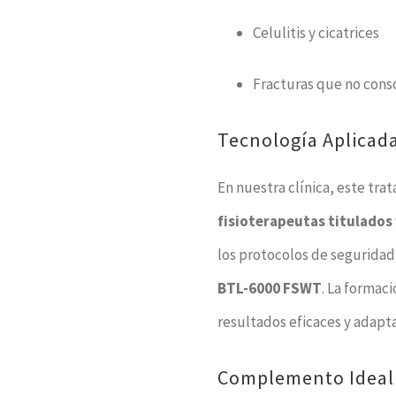
Celulitis y cicatrices
Fracturas que no cons
Tecnología Aplicad
En nuestra clínica, este tra
fisioterapeutas titulados
los protocolos de seguridad
BTL-6000 FSWT
. La formac
resultados eficaces y adapt
Complemento Ideal 