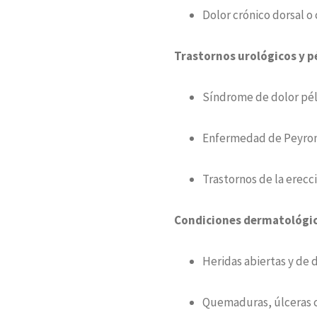
Dolor crónico dorsal o 
Trastornos urológicos y p
Síndrome de dolor pélv
Enfermedad de Peyro
Trastornos de la erecc
Condiciones dermatológic
Heridas abiertas y de d
Quemaduras, úlceras 