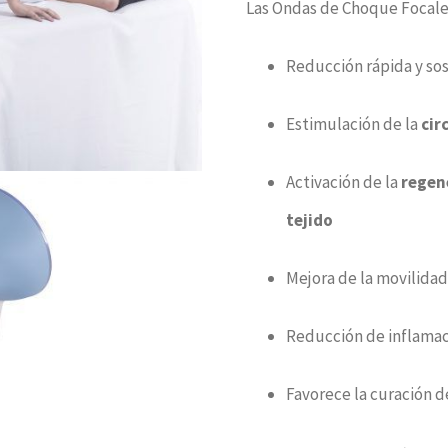
Las Ondas de Choque Focales
Reducción rápida y sos
Estimulación de la
cir
Activación de la
regen
tejido
Mejora de la movilidad
Reducción de inflamaci
Favorece la curación de