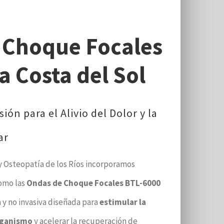
 Choque Focales
a Costa del Sol
ión para el Alivio del Dolor y la
ar
a y Osteopatía de los Ríos incorporamos
omo las
Ondas de Choque Focales BTL-6000
 y no invasiva diseñada para
estimular la
organismo
y acelerar la recuperación de