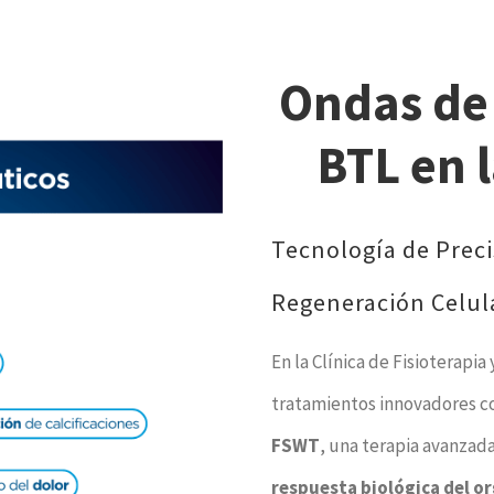
Ondas de
BTL en l
Tecnología de Precis
Regeneración Celul
En la Clínica de Fisioterapi
tratamientos innovadores c
FSWT
, una terapia avanzada
respuesta biológica del 