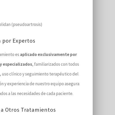
olidan (pseudoartrosis)
a por Expertos
tamiento es
aplicado exclusivamente por
 y especializados
, familiarizados con todos
, uso clínico y seguimiento terapéutico del
ión y experiencia de nuestro equipo asegura
ados a las necesidades de cada paciente.
a Otros Tratamientos