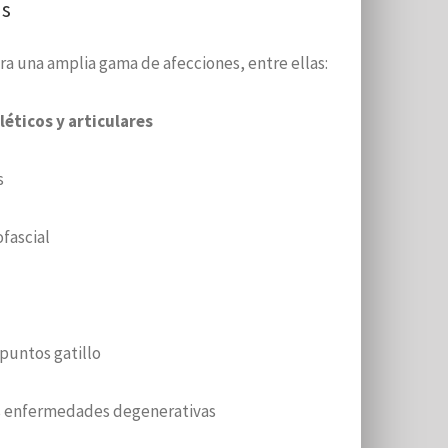
as
ra una amplia gama de afecciones, entre ellas:
ticos y articulares
s
fascial
, puntos gatillo
tras enfermedades degenerativas