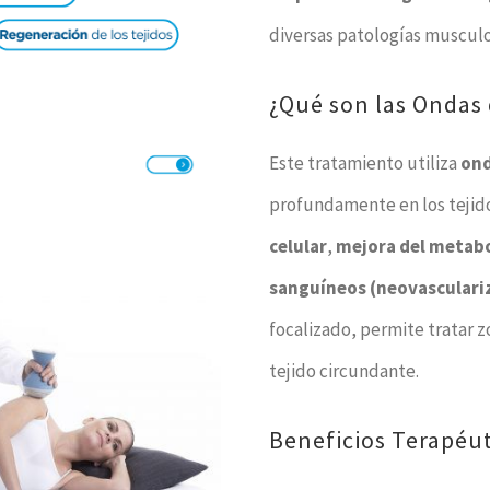
diversas patologías musculo
¿Qué son las Ondas
Este tratamiento utiliza
ond
profundamente en los tejid
celular
,
mejora del metabo
sanguíneos (neovasculari
focalizado, permite tratar zo
tejido circundante.
Beneficios Terapéu