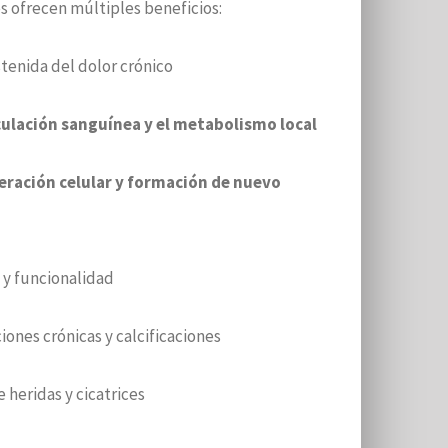
 ofrecen múltiples beneficios:
tenida del dolor crónico
culación sanguínea y el metabolismo local
eración celular y formación de nuevo
 y funcionalidad
ones crónicas y calcificaciones
 heridas y cicatrices