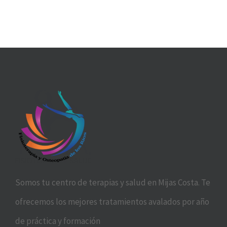
Somos tu centro de terapias y salud en Mijas Costa. Te
ofrecemos los mejores tratamientos avalados por año
de práctica y formación