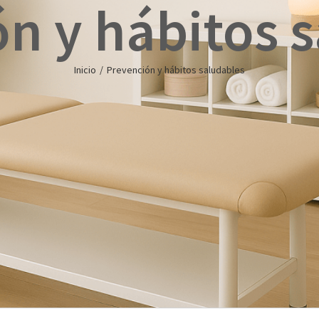
n y hábitos 
Inicio
/
Prevención y hábitos saludables