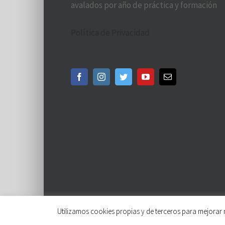
avalados por año de práctica y formación
Política de Privacidad
Utilizamos cookies propias y de terceros para mejorar 