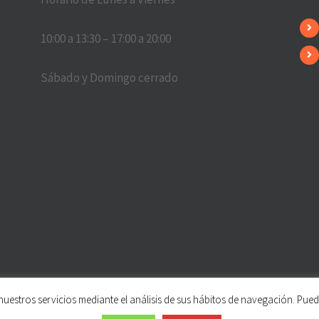
10:00 a 13:30 – 17:00 a 20:00
Sábado y Domingo cerrado
nuestros servicios mediante el análisis de sus hábitos de navegación. Pue