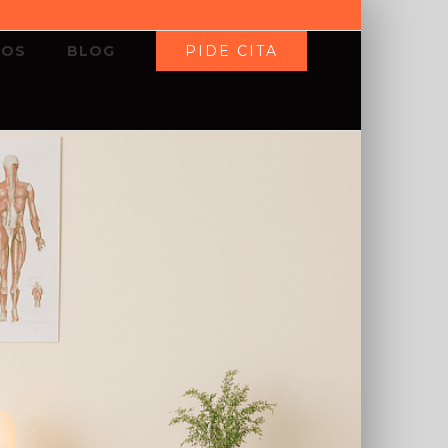
PIDE CITA
IOS
BLOG