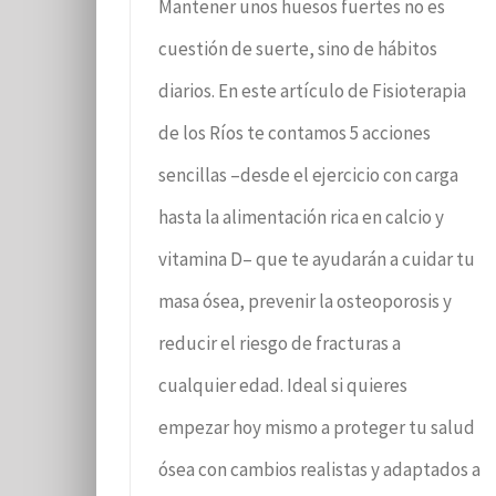
Mantener unos huesos fuertes no es
cuestión de suerte, sino de hábitos
diarios. En este artículo de Fisioterapia
de los Ríos te contamos 5 acciones
sencillas –desde el ejercicio con carga
hasta la alimentación rica en calcio y
vitamina D– que te ayudarán a cuidar tu
masa ósea, prevenir la osteoporosis y
reducir el riesgo de fracturas a
cualquier edad. Ideal si quieres
empezar hoy mismo a proteger tu salud
ósea con cambios realistas y adaptados a