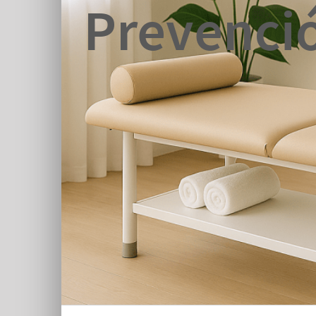
Prevenció