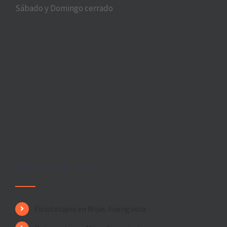
Sábado y Domingo cerrado
TRATAMIENTOS
Fisioterapia en Mijas-Fuengirola