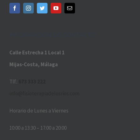
INFORMACIÓN DE CONTACTO
Calle Estrecha 1 Local 1
Mijas-Costa, Málaga
Tlf.:
673 333 222
info@fisioterapiadelosrios.com
Horario de Lunes a Viernes
10:00 a 13:30 – 17:00 a 20:00