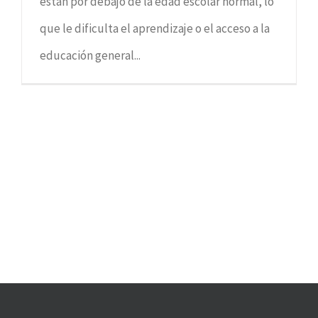
están por debajo de la edad escolar normal, lo
que le dificulta el aprendizaje o el acceso a la
educación general...