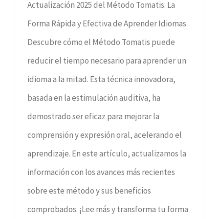
Actualización 2025 del Método Tomatis: La
Forma Rápida y Efectiva de Aprender Idiomas
Descubre cómo el Método Tomatis puede
reducir el tiempo necesario para aprender un
idioma a la mitad. Esta técnica innovadora,
basada en la estimulación auditiva, ha
demostrado ser eficaz para mejorar la
comprensión y expresión oral, acelerando el
aprendizaje. En este artículo, actualizamos la
información con los avances más recientes
sobre este método y sus beneficios
comprobados. ¡Lee más y transforma tu forma