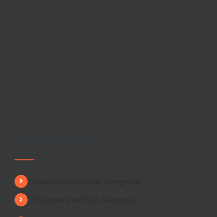
TRATAMIENTOS
Fisioterapia en Mijas-Fuengirola
Osteopatía en Mijas-Fuengirola