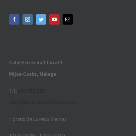
INFORMACIÓN DE CONTACTO
Calle Estrecha 1 Local 1
Mijas-Costa, Málaga
Tlf.:
673 333 222
info@fisioterapiadelosrios.com
Horario de Lunes a Viernes
10:00 a 13:30 – 17:00 a 20:00