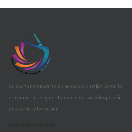
Somos tu centro de terapias y salud en Mijas Costa. Te
ofrecemos los mejores tratamientos avalados por año
de práctica y formación
Política de Privacidad