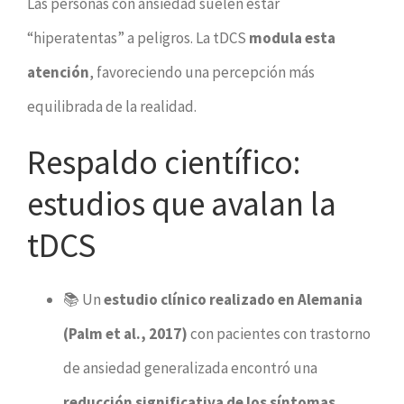
Las personas con ansiedad suelen estar
“hiperatentas” a peligros. La tDCS
modula esta
atención
, favoreciendo una percepción más
equilibrada de la realidad.
Respaldo científico:
estudios que avalan la
tDCS
📚 Un
estudio clínico realizado en Alemania
(Palm et al., 2017)
con pacientes con trastorno
de ansiedad generalizada encontró una
reducción significativa de los síntomas