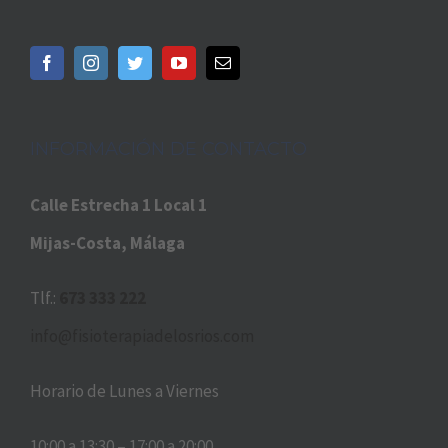
INFORMACIÓN DE CONTACTO
Calle Estrecha 1 Local 1
Mijas-Costa, Málaga
Tlf.:
673 333 222
info@fisioterapiadelosrios.com
Horario de Lunes a Viernes
10:00 a 13:30 – 17:00 a 20:00