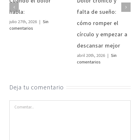
Cuando el dolor
Dolor crónico y
habla:
falta de sueño:
julio 27th, 2026
|
Sin
cómo romper el
comentarios
círculo y empezar a
descansar mejor
abril 20th, 2026
|
Sin
comentarios
Deja tu comentario
Comentar