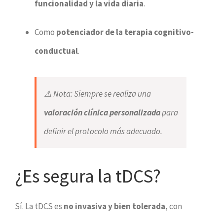
funcionalidad y la vida diaria
.
Como
potenciador de la terapia cognitivo-
conductual
.
⚠️
Nota
: Siempre se realiza una
valoración clínica personalizada
para
definir el protocolo más adecuado.
¿Es segura la tDCS?
Sí. La tDCS es
no invasiva y bien tolerada
, con