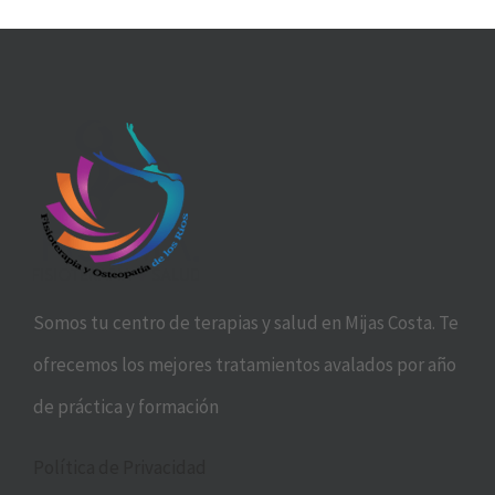
Somos tu centro de terapias y salud en Mijas Costa. Te
ofrecemos los mejores tratamientos avalados por año
de práctica y formación
Política de Privacidad