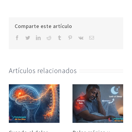
Comparte este artículo
facebook
twitter
linkedin
reddit
tumblr
pinterest
vk
Correo
electrónico
Artículos relacionados