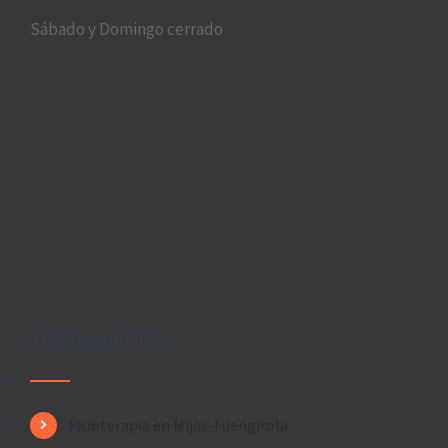
Sábado y Domingo cerrado
TRATAMIENTOS
Fisioterapia en Mijas-Fuengirola