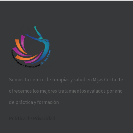
Somos tu centro de terapias y salud en Mijas Costa. Te
ofrecemos los mejores tratamientos avalados por año
de práctica y formación
Política de Privacidad