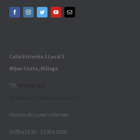
INFORMACIÓN DE CONTACTO
Calle Estrecha 1 Local 1
Mijas-Costa, Málaga
Tlf.:
673 333 222
info@fisioterapiadelosrios.com
Horario de Lunes a Viernes
10:00 a 13:30 – 17:00 a 20:00