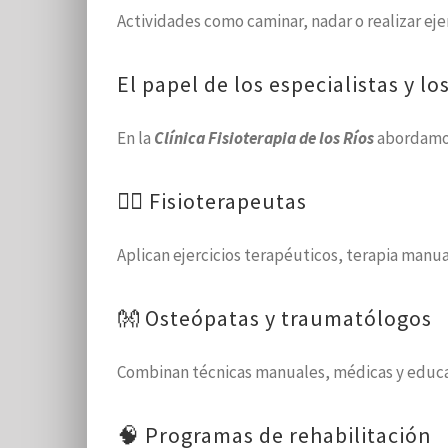
Actividades como caminar, nadar o realizar eje
El papel de los especialistas y l
En la
Clínica Fisioterapia de los Ríos
abordamos
🧑‍⚕️ Fisioterapeutas
Aplican ejercicios terapéuticos, terapia manu
👐 Osteópatas y traumatólogos
Combinan técnicas manuales, médicas y educati
🧠 Programas de rehabilitación