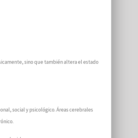
ísicamente, sino que también altera el estado
onal, social y psicológico. Áreas cerebrales
rónico.