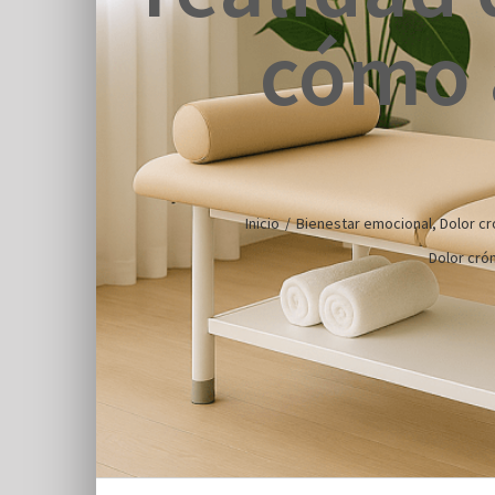
cómo 
Inicio
/
Bienestar emocional
,
Dolor cr
Dolor cró