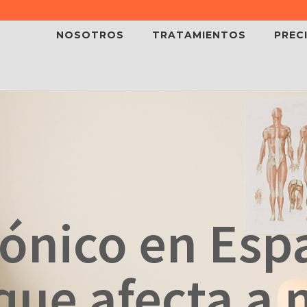
NOSOTROS
TRATAMIENTOS
PREC
rónico en Esp
que afecta a 