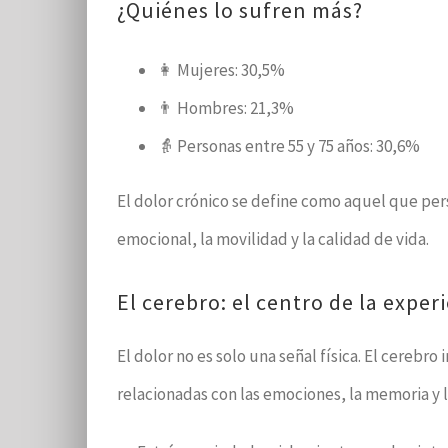
¿Quiénes lo sufren más?
👩 Mujeres: 30,5%
👨 Hombres: 21,3%
👵 Personas entre 55 y 75 años: 30,6%
El dolor crónico se define como aquel que pers
emocional, la movilidad y la calidad de vida.
El cerebro: el centro de la exper
El dolor no es solo una señal física. El cerebro
relacionadas con las emociones, la memoria y 