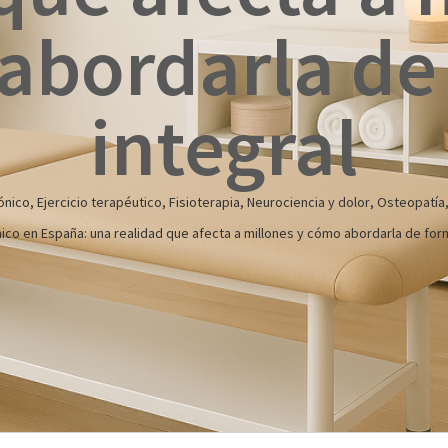
abordarla de
integral
ónico
,
Ejercicio terapéutico
,
Fisioterapia
,
Neurociencia y dolor
,
Osteopatía
nico en España: una realidad que afecta a millones y cómo abordarla de form