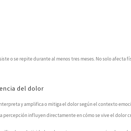
iste o se repite durante al menos tres meses. No solo afecta f
iencia del dolor
 interpreta y amplifica o mitiga el dolor según el contexto emoci
la percepción influyen directamente en cómo se vive el dolor c