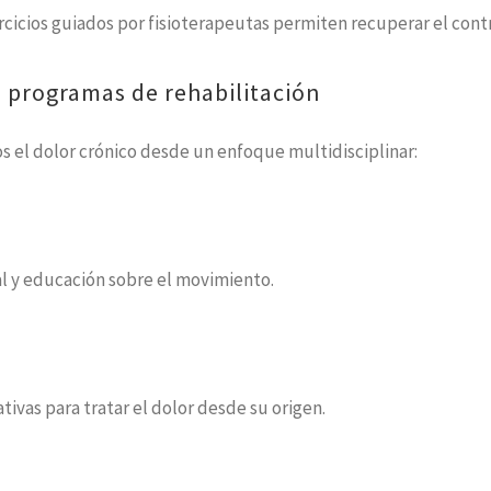
rcicios guiados por fisioterapeutas permiten recuperar el contr
os programas de rehabilitación
 el dolor crónico desde un enfoque multidisciplinar:
al y educación sobre el movimiento.
vas para tratar el dolor desde su origen.