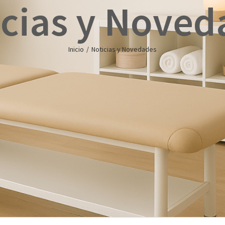
icias y Noved
Inicio
/
Noticias y Novedades