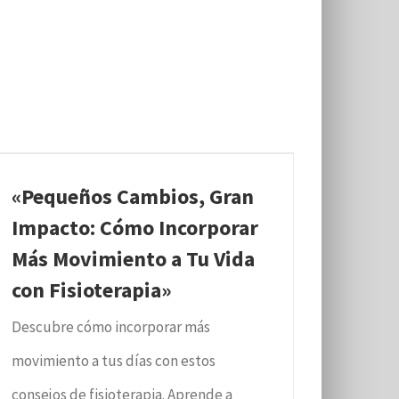
«Pequeños Cambios, Gran
Impacto: Cómo Incorporar
Más Movimiento a Tu Vida
con Fisioterapia»
Descubre cómo incorporar más
movimiento a tus días con estos
consejos de fisioterapia. Aprende a