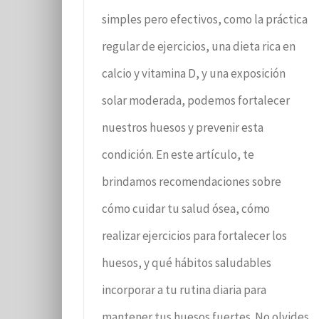
simples pero efectivos, como la práctica
regular de ejercicios, una dieta rica en
calcio y vitamina D, y una exposición
solar moderada, podemos fortalecer
nuestros huesos y prevenir esta
condición. En este artículo, te
brindamos recomendaciones sobre
cómo cuidar tu salud ósea, cómo
realizar ejercicios para fortalecer los
huesos, y qué hábitos saludables
incorporar a tu rutina diaria para
mantener tus huesos fuertes. No olvides