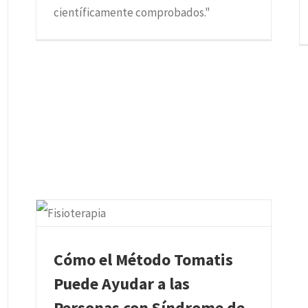
científicamente comprobados."
Cómo el Método Tomatis
Puede Ayudar a las
Personas con Síndrome de