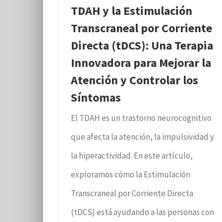
TDAH y la Estimulación
Transcraneal por Corriente
Directa (tDCS): Una Terapia
Innovadora para Mejorar la
Atención y Controlar los
Síntomas
El TDAH es un trastorno neurocognitivo
que afecta la atención, la impulsividad y
la hiperactividad. En este artículo,
exploramos cómo la Estimulación
Transcraneal por Corriente Directa
(tDCS) está ayudando a las personas con