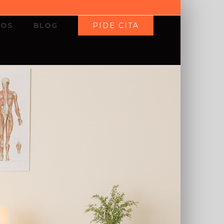
PIDE CITA
IOS
BLOG