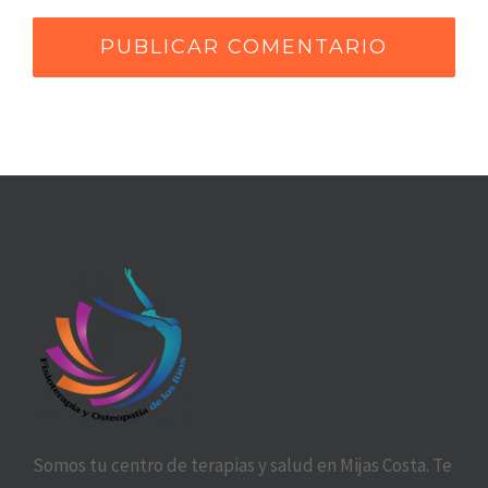
Somos tu centro de terapias y salud en Mijas Costa. Te