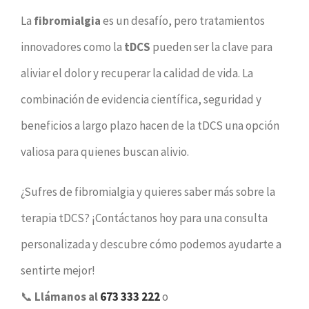
La
fibromialgia
es un desafío, pero tratamientos
innovadores como la
tDCS
pueden ser la clave para
aliviar el dolor y recuperar la calidad de vida. La
combinación de evidencia científica, seguridad y
beneficios a largo plazo hacen de la tDCS una opción
valiosa para quienes buscan alivio.
¿Sufres de fibromialgia y quieres saber más sobre la
terapia tDCS? ¡Contáctanos hoy para una consulta
personalizada y descubre cómo podemos ayudarte a
sentirte mejor!
📞
Llámanos al
673 333 222
o