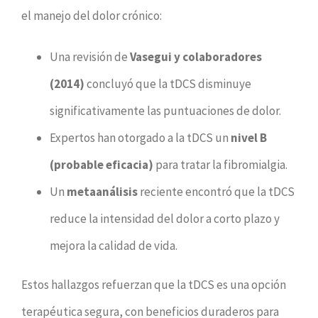
el manejo del dolor crónico:
Una revisión de
Vasegui y colaboradores
(2014)
concluyó que la tDCS disminuye
significativamente las puntuaciones de dolor.
Expertos han otorgado a la tDCS un
nivel B
(probable eficacia)
para tratar la fibromialgia.
Un
metaanálisis
reciente encontró que la tDCS
reduce la intensidad del dolor a corto plazo y
mejora la calidad de vida.
Estos hallazgos refuerzan que la tDCS es una opción
terapéutica segura, con beneficios duraderos para