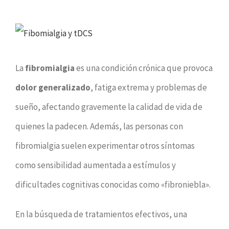
Ver
imagen
La
fibromialgia
es una condición crónica que provoca
más
dolor generalizado
, fatiga extrema y problemas de
grande
sueño, afectando gravemente la calidad de vida de
quienes la padecen. Además, las personas con
fibromialgia suelen experimentar otros síntomas
como sensibilidad aumentada a estímulos y
dificultades cognitivas conocidas como «fibroniebla».
En la búsqueda de tratamientos efectivos, una