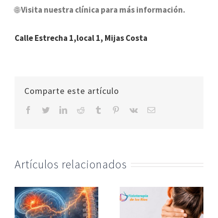
🌐
Visita nuestra clínica para más información.
Calle Estrecha 1,local 1, Mijas Costa
Comparte este artículo
facebook
twitter
linkedin
reddit
tumblr
pinterest
vk
Correo
electrónico
Artículos relacionados