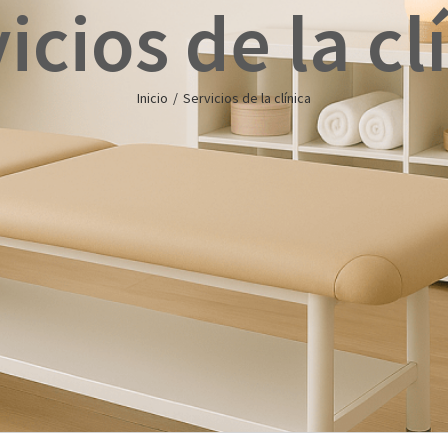
icios de la cl
Inicio
/
Servicios de la clínica