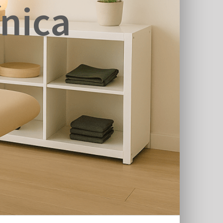
ínica