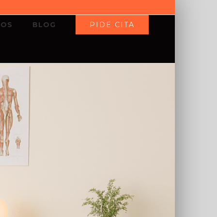
PIDE CITA
IOS
BLOG