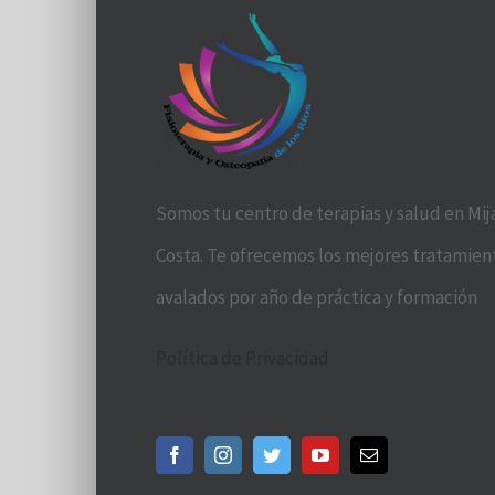
Somos tu centro de terapias y salud en Mij
Costa. Te ofrecemos los mejores tratamien
avalados por año de práctica y formación
Política de Privacidad