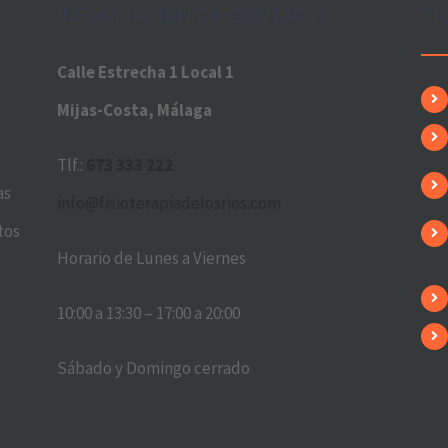
INFORMACIÓN DE CONTACTO
TR
Calle Estrecha 1 Local 1
Mijas-Costa, Málaga
Tlf.:
673 333 222
as
info@fisioterapiadelosrios.com
tos
Horario de Lunes a Viernes
10:00 a 13:30 – 17:00 a 20:00
Sábado y Domingo cerrado