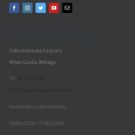
INFORMACIÓN DE CONTACTO
Calle Estrecha 1 Local 1
Mijas-Costa, Málaga
Tlf.:
673 333 222
info@fisioterapiadelosrios.com
Horario de Lunes a Viernes
10:00 a 13:30 – 17:00 a 20:00