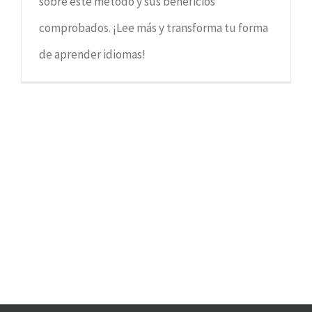
sobre este método y sus beneficios
comprobados. ¡Lee más y transforma tu forma
de aprender idiomas!