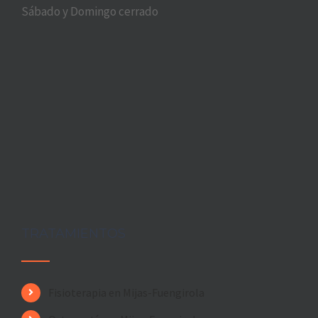
Sábado y Domingo cerrado
TRATAMIENTOS
Fisioterapia en Mijas-Fuengirola