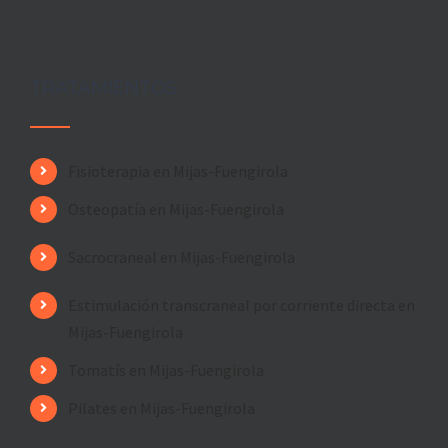
TRATAMIENTOS
Fisioterapia en Mijas-Fuengirola
Osteopatía en Mijas-Fuengirola
Sacrocraneal en Mijas-Fuengirola
Estimulación transcraneal por corriente directa en
Mijas-Fuengirola
Tomatís en Mijas-Fuengirola
Pilates en Mijas-Fuengirola