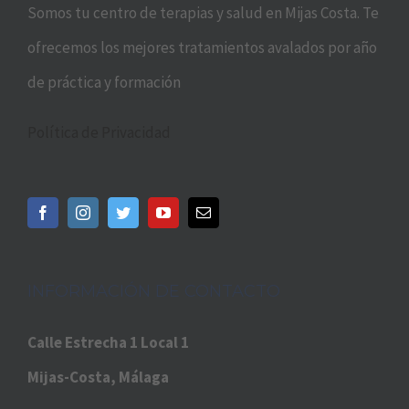
Somos tu centro de terapias y salud en Mijas Costa. Te
ofrecemos los mejores tratamientos avalados por año
de práctica y formación
Política de Privacidad
INFORMACIÓN DE CONTACTO
Calle Estrecha 1 Local 1
Mijas-Costa, Málaga