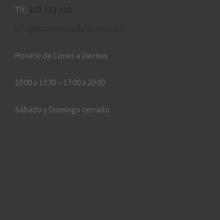
Tlf.:
673 333 222
info@fisioterapiadelosrios.com
Horario de Lunes a Viernes
10:00 a 13:30 – 17:00 a 20:00
Sábado y Domingo cerrado