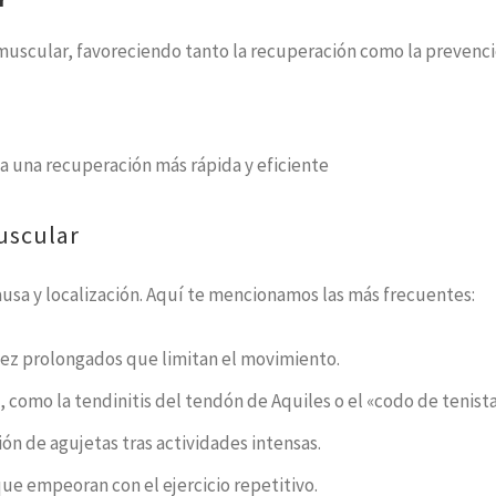
 muscular, favoreciendo tanto la recuperación como la prevenci
ita una recuperación más rápida y eficiente
uscular
usa y localización. Aquí te mencionamos las más frecuentes:
dez prolongados que limitan el movimiento.
 como la tendinitis del tendón de Aquiles o el «codo de tenista
ón de agujetas tras actividades intensas.
que empeoran con el ejercicio repetitivo.