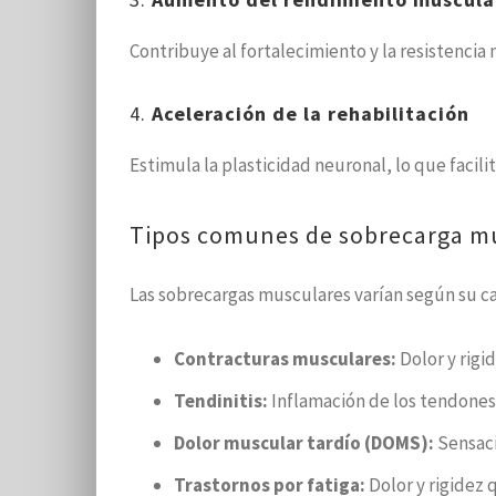
Contribuye al fortalecimiento y la resistencia
4.
Aceleración de la rehabilitación
Estimula la plasticidad neuronal, lo que facil
Tipos comunes de sobrecarga m
Las sobrecargas musculares varían según su ca
Contracturas musculares:
Dolor y rigi
Tendinitis:
Inflamación de los tendones,
Dolor muscular tardío (DOMS):
Sensaci
Trastornos por fatiga:
Dolor y rigidez 