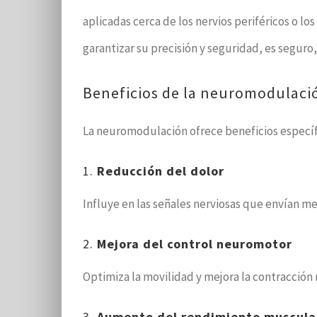
aplicadas cerca de los nervios periféricos o 
garantizar su precisión y seguridad, es segur
Beneficios de la neuromodulaci
La neuromodulación ofrece beneficios específ
1.
Reducción del dolor
Influye en las señales nerviosas que envían m
2.
Mejora del control neuromotor
Optimiza la movilidad y mejora la contracción m
3.
Aumento del rendimiento muscula