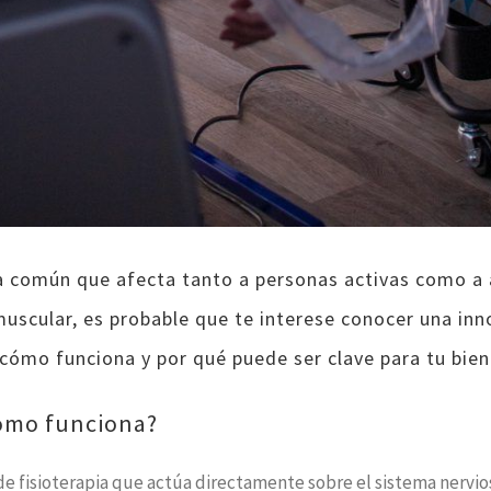
 común que afecta tanto a personas activas como a a
muscular, es probable que te interese conocer una in
 cómo funciona y por qué puede ser clave para tu bien
cómo funciona?
 fisioterapia que actúa directamente sobre el sistema nervioso