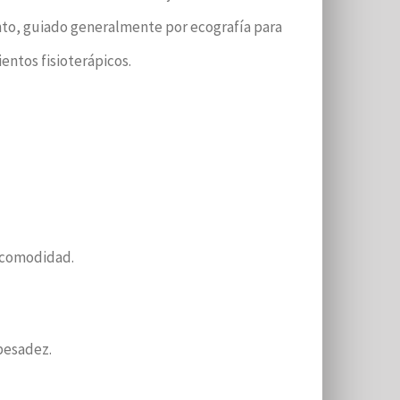
ento, guiado generalmente por ecografía para
entos fisioterápicos.
incomodidad.
 pesadez.