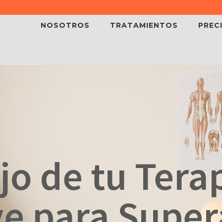
NOSOTROS
TRATAMIENTOS
PREC
jo de tu Tera
e para Super