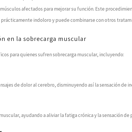
los músculos afectados para mejorar su función. Este procedimi
o, prácticamente indoloro y puede combinarse con otros tratami
ón en la sobrecarga muscular
icos para quienes sufren sobrecarga muscular, incluyendo:
ensajes de dolor al cerebro, disminuyendo así la sensación de 
uscular, ayudando a aliviar la fatiga crónica y la sensación de
r