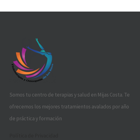
Somos tu centro de terapias y salud en Mijas Costa. Te
ofrecemos los mejores tratamientos avalados por año
de práctica y formación
Política de Privacidad