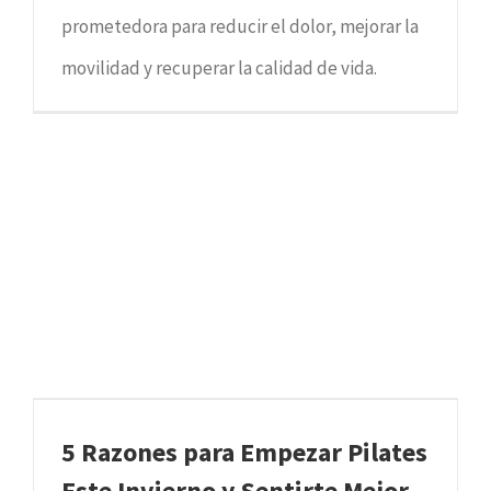
prometedora para reducir el dolor, mejorar la
movilidad y recuperar la calidad de vida.
5 Razones para Empezar Pilates
Este Invierno y Sentirte Mejor