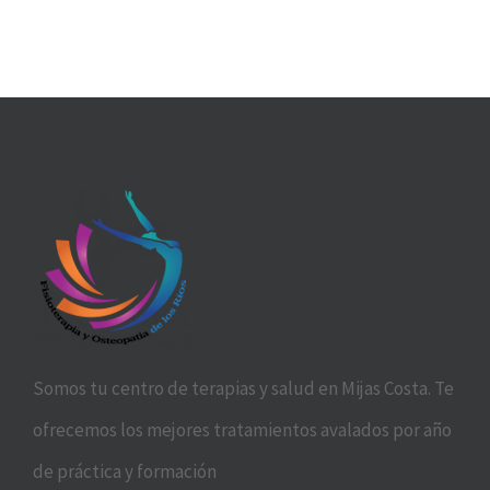
Somos tu centro de terapias y salud en Mijas Costa. Te
ofrecemos los mejores tratamientos avalados por año
de práctica y formación