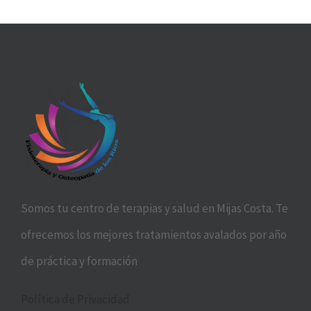
Somos tu centro de terapias y salud en Mijas Costa. Te
ofrecemos los mejores tratamientos avalados por año
de práctica y formación
Política de Privacidad