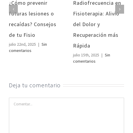
¿Cómo prevenir
Radiofrecuencia en
futuras lesiones o
Fisioterapia: Alivio
recaídas? Consejos
del Dolor y
de tu Fisio
Recuperación más
julio 22nd, 2025
|
Sin
Rápida
comentarios
julio 15th, 2025
|
Sin
comentarios
Deja tu comentario
Comentar