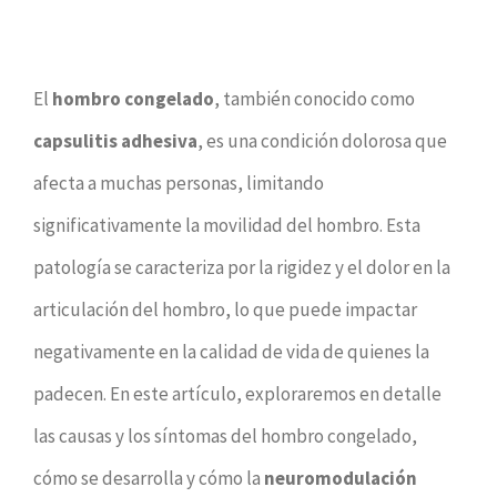
Ver
El
hombro congelado
, también conocido como
imagen
capsulitis adhesiva
, es una condición dolorosa que
más
afecta a muchas personas, limitando
grande
significativamente la movilidad del hombro. Esta
patología se caracteriza por la rigidez y el dolor en la
articulación del hombro, lo que puede impactar
negativamente en la calidad de vida de quienes la
padecen. En este artículo, exploraremos en detalle
las causas y los síntomas del hombro congelado,
cómo se desarrolla y cómo la
neuromodulación