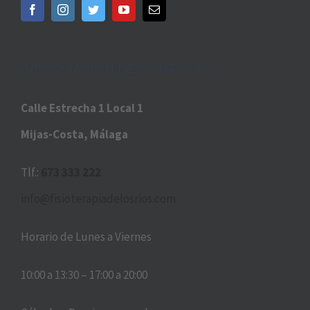
INFORMACIÓN DE CONTACTO
Calle Estrecha 1 Local 1
Mijas-Costa, Málaga
Tlf.:
673 333 222
info@fisioterapiadelosrios.com
Horario de Lunes a Viernes
10:00 a 13:30 – 17:00 a 20:00