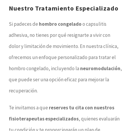
Nuestro Tratamiento Especializado
Si padeces de
hombro congelado
o capsulitis
adhesiva, no tienes por qué resignarte a vivir con
dolor y limitación de movimiento. En nuestra clínica,
ofrecemos un enfoque personalizado para tratar el
hombro congelado, incluyendo la
neuromodulación
,
que puede ser una opción eficaz para mejorar la
recuperación.
Te invitamos a que
reserves tu cita con nuestros
fisioterapeutas especializados
, quienes evaluarán
tu condición y te proporcionarán un plan de