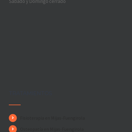
Sábado y Domingo cerrado
TRATAMIENTOS
Fisioterapia en Mijas-Fuengirola
Osteopatía en Mijas-Fuengirola